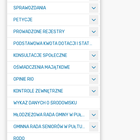
SPRAWOZDANIA
PETYCJE
PROWADZONE REJESTRY
PODSTAWOWA KWOTA DOTACJI I STATYSTYCZNA LICZBA UCZNIÓW
KONSULTACJE SPOŁECZNE
OŚWIADCZENIA MAJĄTKOWE
OPINIE RIO
KONTROLE ZEWNĘTRZNE
WYKAZ DANYCH O ŚRODOWISKU
MŁODZIEŻOWA RADA GMINY W PUŁTUSKU
GMINNA RADA SENIORÓW W PUŁTUSKU
RODO