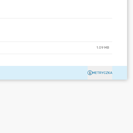
1.09 MB
METRYCZKA