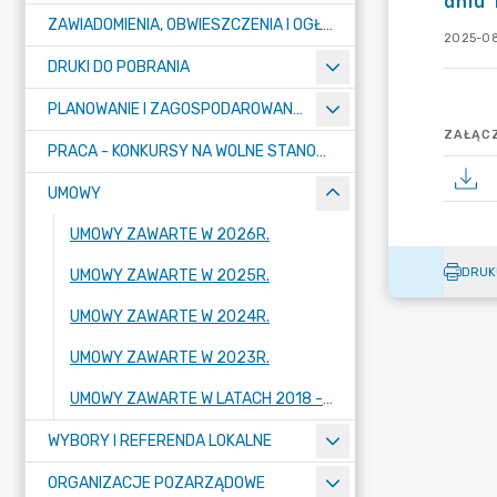
dniu 
ZAWIADOMIENIA, OBWIESZCZENIA I OGŁOSZENIA
2025-08
DRUKI DO POBRANIA
PLANOWANIE I ZAGOSPODAROWANIE PRZESTRZENNE
ZAŁĄCZ
PRACA - KONKURSY NA WOLNE STANOWISKA
UMOWY
UMOWY ZAWARTE W 2026R.
DRUK
UMOWY ZAWARTE W 2025R.
UMOWY ZAWARTE W 2024R.
UMOWY ZAWARTE W 2023R.
UMOWY ZAWARTE W LATACH 2018 - 2022
WYBORY I REFERENDA LOKALNE
ORGANIZACJE POZARZĄDOWE