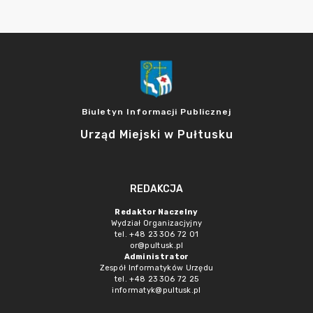
Biuletyn Informacji Publicznej
Urząd Miejski w Pułtusku
REDAKCJA
Redaktor Naczelny
Wydział Organizacjyjny
tel. +48 23 306 72 01
or@pultusk.pl
Administrator
Zespół Informatyków Urzędu
tel. +48 23 306 72 25
informatyk@pultusk.pl