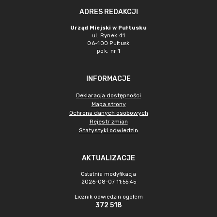
ADRES REDAKCJI
Urząd Miejski w Pułtusku
ul. Rynek 41
06-100 Pułtusk
pok. nr 1
INFORMACJE
Deklaracja dostępności
Mapa strony
Ochrona danych osobowych
Rejestr zmian
Statystyki odwiedzin
AKTUALIZACJE
Ostatnia modyfikacja
2026-08-07 11:55:45
Licznik odwiedzin ogółem
372 518