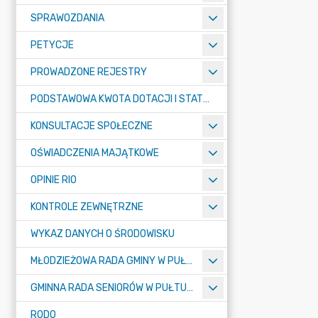
SPRAWOZDANIA
PETYCJE
PROWADZONE REJESTRY
PODSTAWOWA KWOTA DOTACJI I STATYSTYCZNA LICZBA UCZNIÓW
KONSULTACJE SPOŁECZNE
OŚWIADCZENIA MAJĄTKOWE
OPINIE RIO
KONTROLE ZEWNĘTRZNE
WYKAZ DANYCH O ŚRODOWISKU
MŁODZIEŻOWA RADA GMINY W PUŁTUSKU
GMINNA RADA SENIORÓW W PUŁTUSKU
RODO