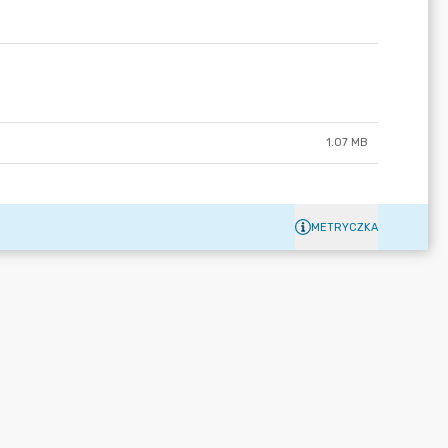
1.07 MB
METRYCZKA