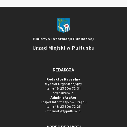
Biuletyn Informacji Publicznej
Urząd Miejski w Pułtusku
REDAKCJA
Redaktor Naczelny
Wydział Organizacjyjny
tel. +48 23 306 72 01
or@pultusk.pl
Administrator
Zespół Informatyków Urzędu
tel. +48 23 306 72 25
informatyk@pultusk.pl