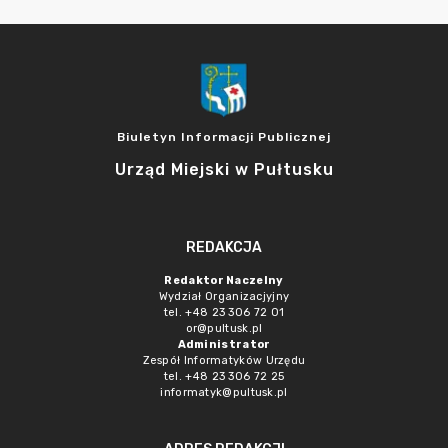
Biuletyn Informacji Publicznej
Urząd Miejski w Pułtusku
REDAKCJA
Redaktor Naczelny
Wydział Organizacjyjny
tel. +48 23 306 72 01
or@pultusk.pl
Administrator
Zespół Informatyków Urzędu
tel. +48 23 306 72 25
informatyk@pultusk.pl