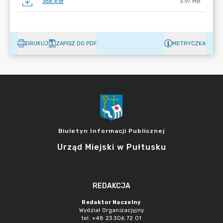
368.pdf
3.97 MB
DRUKUJ
ZAPISZ DO PDF
METRYCZKA
Biuletyn Informacji Publicznej
Urząd Miejski w Pułtusku
REDAKCJA
Redaktor Naczelny
Wydział Organizacjyjny
tel. +48 23 306 72 01