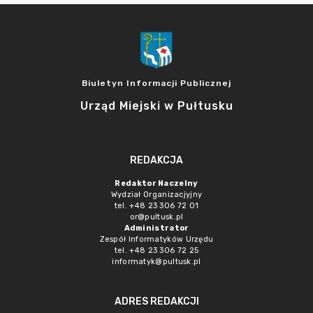
Biuletyn Informacji Publicznej
Urząd Miejski w Pułtusku
REDAKCJA
Redaktor Naczelny
Wydział Organizacjyjny
tel. +48 23 306 72 01
or@pultusk.pl
Administrator
Zespół Informatyków Urzędu
tel. +48 23 306 72 25
informatyk@pultusk.pl
ADRES REDAKCJI