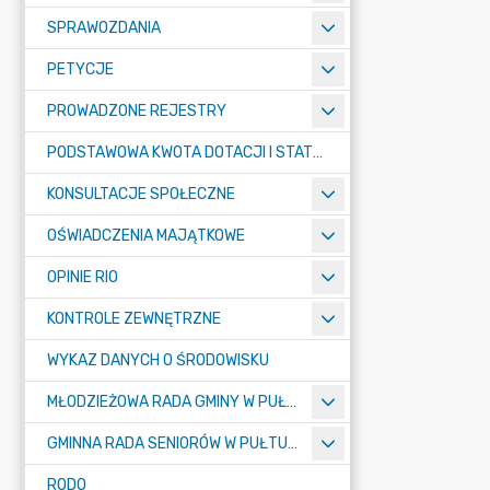
SPRAWOZDANIA
PETYCJE
PROWADZONE REJESTRY
PODSTAWOWA KWOTA DOTACJI I STATYSTYCZNA LICZBA UCZNIÓW
KONSULTACJE SPOŁECZNE
OŚWIADCZENIA MAJĄTKOWE
OPINIE RIO
KONTROLE ZEWNĘTRZNE
WYKAZ DANYCH O ŚRODOWISKU
MŁODZIEŻOWA RADA GMINY W PUŁTUSKU
GMINNA RADA SENIORÓW W PUŁTUSKU
RODO