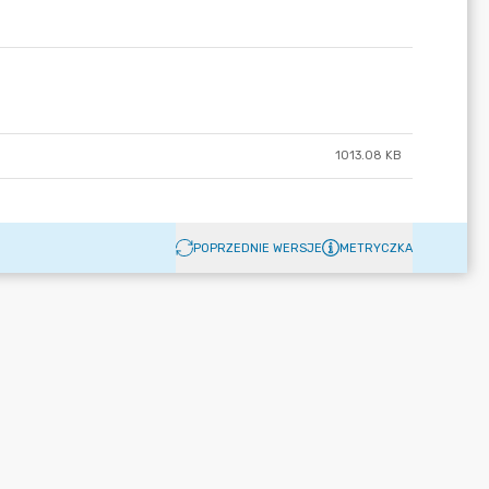
1013.08 KB
POPRZEDNIE WERSJE
METRYCZKA