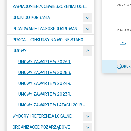
2025-06
ZAWIADOMIENIA, OBWIESZCZENIA I OGŁOSZENIA
DRUKI DO POBRANIA
PLANOWANIE I ZAGOSPODAROWANIE PRZESTRZENNE
ZAŁĄCZ
PRACA - KONKURSY NA WOLNE STANOWISKA
UMOWY
UMOWY ZAWARTE W 2026R.
DRUK
UMOWY ZAWARTE W 2025R.
UMOWY ZAWARTE W 2024R.
UMOWY ZAWARTE W 2023R.
UMOWY ZAWARTE W LATACH 2018 - 2022
WYBORY I REFERENDA LOKALNE
ORGANIZACJE POZARZĄDOWE