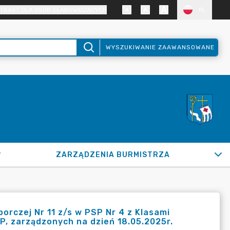
TRAST DLA OSÓB SŁABOWIDZĄCYCH
PL
WYSZUKIWANIE ZAAWANSOWANE
ZARZĄDZENIA BURMISTRZA
rczej Nr 11 z/s w PSP Nr 4 z Klasami
P, zarządzonych na dzień 18.05.2025r.