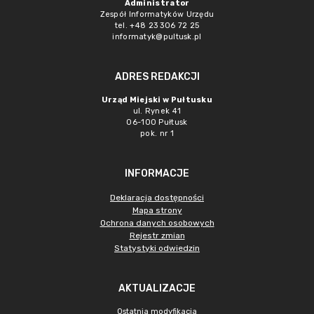
Administrator
Zespół Informatyków Urzędu
tel. +48 23 306 72 25
informatyk@pultusk.pl
ADRES REDAKCJI
Urząd Miejski w Pułtusku
ul. Rynek 41
06-100 Pułtusk
pok. nr 1
INFORMACJE
Deklaracja dostępności
Mapa strony
Ochrona danych osobowych
Rejestr zmian
Statystyki odwiedzin
AKTUALIZACJE
Ostatnia modyfikacja