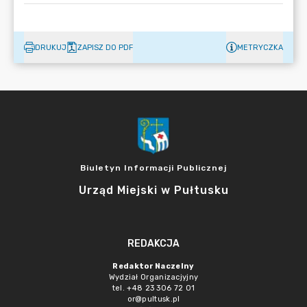
DRUKUJ
ZAPISZ DO PDF
METRYCZKA
Biuletyn Informacji Publicznej
Urząd Miejski w Pułtusku
REDAKCJA
Redaktor Naczelny
Wydział Organizacjyjny
tel. +48 23 306 72 01
or@pultusk.pl