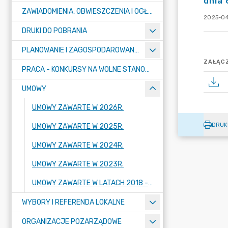
dnia 
ZAWIADOMIENIA, OBWIESZCZENIA I OGŁOSZENIA
2025-04
DRUKI DO POBRANIA
PLANOWANIE I ZAGOSPODAROWANIE PRZESTRZENNE
ZAŁĄCZ
PRACA - KONKURSY NA WOLNE STANOWISKA
UMOWY
UMOWY ZAWARTE W 2026R.
DRUK
UMOWY ZAWARTE W 2025R.
UMOWY ZAWARTE W 2024R.
UMOWY ZAWARTE W 2023R.
UMOWY ZAWARTE W LATACH 2018 - 2022
WYBORY I REFERENDA LOKALNE
ORGANIZACJE POZARZĄDOWE