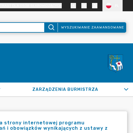
TRAST DLA OSÓB SŁABOWIDZĄCYCH
PL
WYSZUKIWANIE ZAAWANSOWANE
ZARZĄDZENIA BURMISTRZA
a strony internetowej programu
dań i obowiązków wynikających z ustawy z