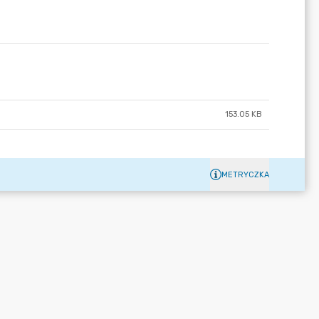
153.05 KB
METRYCZKA