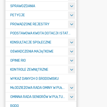
SPRAWOZDANIA
PETYCJE
PROWADZONE REJESTRY
PODSTAWOWA KWOTA DOTACJI I STATYSTYCZNA LICZBA UCZNIÓW
KONSULTACJE SPOŁECZNE
OŚWIADCZENIA MAJĄTKOWE
OPINIE RIO
KONTROLE ZEWNĘTRZNE
WYKAZ DANYCH O ŚRODOWISKU
MŁODZIEŻOWA RADA GMINY W PUŁTUSKU
GMINNA RADA SENIORÓW W PUŁTUSKU
RODO