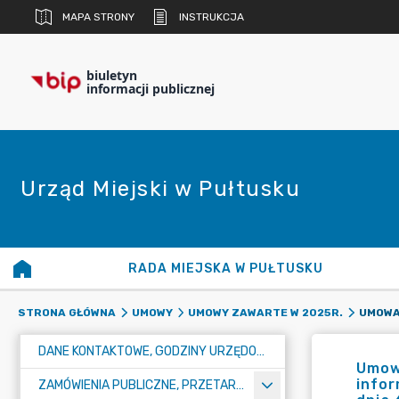
MAPA STRONY
INSTRUKCJA
biuletyn
informacji publicznej
Urząd Miejski w Pułtusku
RADA MIEJSKA W PUŁTUSKU
STRONA GŁÓWNA
UMOWY
UMOWY ZAWARTE W 2025R.
DANE KONTAKTOWE, GODZINY URZĘDOWANIA I NUMER KONTA BANKOWEGO
Umowa
infor
ZAMÓWIENIA PUBLICZNE, PRZETARGI, KONKURSY