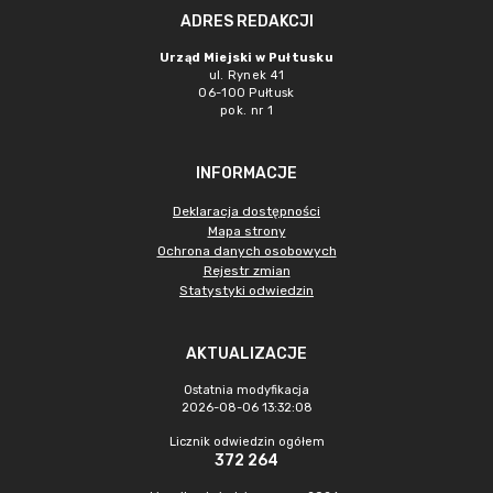
ADRES REDAKCJI
Urząd Miejski w Pułtusku
ul. Rynek 41
06-100 Pułtusk
pok. nr 1
INFORMACJE
Deklaracja dostępności
Mapa strony
Ochrona danych osobowych
Rejestr zmian
Statystyki odwiedzin
AKTUALIZACJE
Ostatnia modyfikacja
2026-08-06 13:32:08
Licznik odwiedzin ogółem
372 264