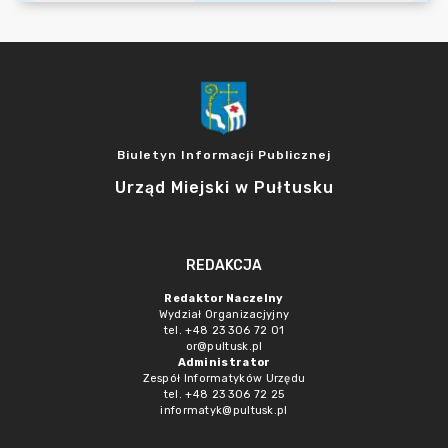
Biuletyn Informacji Publicznej
Urząd Miejski w Pułtusku
REDAKCJA
Redaktor Naczelny
Wydział Organizacjyjny
tel. +48 23 306 72 01
or@pultusk.pl
Administrator
Zespół Informatyków Urzędu
tel. +48 23 306 72 25
informatyk@pultusk.pl