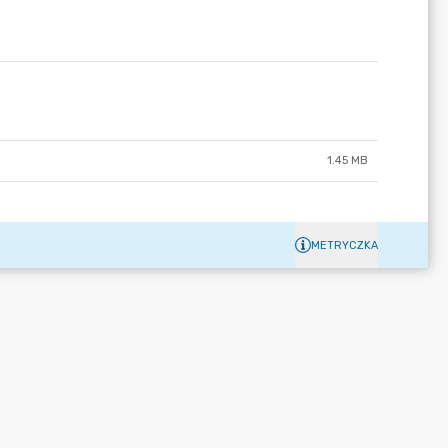
1.45 MB
METRYCZKA