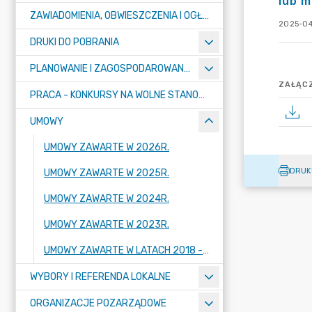
lub 
ZAWIADOMIENIA, OBWIESZCZENIA I OGŁOSZENIA
2025-04
DRUKI DO POBRANIA
PLANOWANIE I ZAGOSPODAROWANIE PRZESTRZENNE
ZAŁĄCZ
PRACA - KONKURSY NA WOLNE STANOWISKA
UMOWY
UMOWY ZAWARTE W 2026R.
DRUK
UMOWY ZAWARTE W 2025R.
UMOWY ZAWARTE W 2024R.
UMOWY ZAWARTE W 2023R.
UMOWY ZAWARTE W LATACH 2018 - 2022
WYBORY I REFERENDA LOKALNE
ORGANIZACJE POZARZĄDOWE