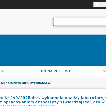
KON
GMINA PUŁTUSK
UMOWA NR 160/2025 DOT. WYKONANIA ANALIZY LABORATORYJNEJ POPIOŁÓW Z PALENISK DOMOWYCH W 2025R. WRAZ Z OPRACOWANIEM EKSPERTYZY STWIERDZAJĄCEJ, CZY W PALENISKU DOSZŁO DO SPALANIA SUBSTANCJI LUB MATERIAŁÓW NIEDOZWOLONYCH
 Nr 160/2025 dot. wykonania analizy laboratoryj
z opracowaniem ekspertyzy stwierdzającej, czy w 