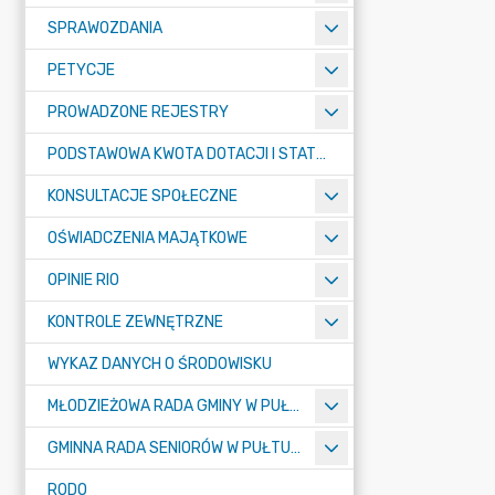
SPRAWOZDANIA
PETYCJE
PROWADZONE REJESTRY
PODSTAWOWA KWOTA DOTACJI I STATYSTYCZNA LICZBA UCZNIÓW
KONSULTACJE SPOŁECZNE
OŚWIADCZENIA MAJĄTKOWE
OPINIE RIO
KONTROLE ZEWNĘTRZNE
WYKAZ DANYCH O ŚRODOWISKU
MŁODZIEŻOWA RADA GMINY W PUŁTUSKU
GMINNA RADA SENIORÓW W PUŁTUSKU
RODO