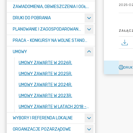
2025-02
ZAWIADOMIENIA, OBWIESZCZENIA I OGŁOSZENIA
DRUKI DO POBRANIA
PLANOWANIE I ZAGOSPODAROWANIE PRZESTRZENNE
ZAŁĄCZ
PRACA - KONKURSY NA WOLNE STANOWISKA
UMOWY
UMOWY ZAWARTE W 2026R.
DRUK
UMOWY ZAWARTE W 2025R.
UMOWY ZAWARTE W 2024R.
UMOWY ZAWARTE W 2023R.
UMOWY ZAWARTE W LATACH 2018 - 2022
WYBORY I REFERENDA LOKALNE
ORGANIZACJE POZARZĄDOWE