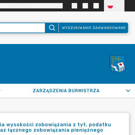
TRAST DLA OSÓB SŁABOWIDZĄCYCH
PL
WYSZUKIWANIE ZAAWANSOWANE
ZARZĄDZENIA BURMISTRZA
ia wysokości zobowiązania z tyt. podatku
raz łącznego zobowiązania pieniężnego