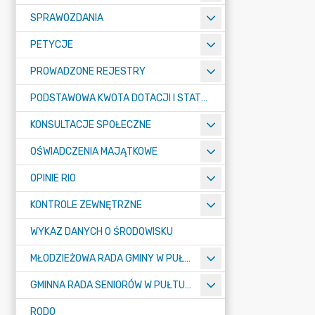
SPRAWOZDANIA
PETYCJE
PROWADZONE REJESTRY
PODSTAWOWA KWOTA DOTACJI I STATYSTYCZNA LICZBA UCZNIÓW
KONSULTACJE SPOŁECZNE
OŚWIADCZENIA MAJĄTKOWE
OPINIE RIO
KONTROLE ZEWNĘTRZNE
WYKAZ DANYCH O ŚRODOWISKU
MŁODZIEŻOWA RADA GMINY W PUŁTUSKU
GMINNA RADA SENIORÓW W PUŁTUSKU
RODO