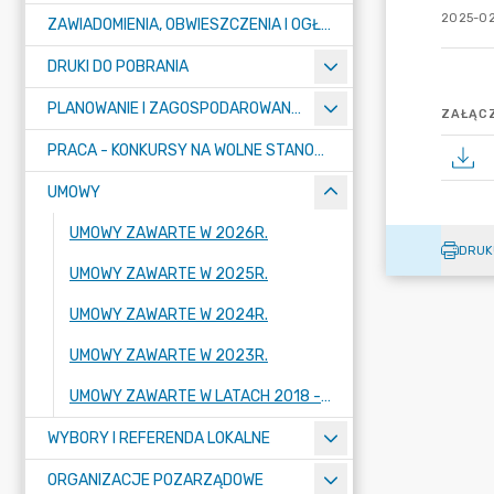
2025-02
ZAWIADOMIENIA, OBWIESZCZENIA I OGŁOSZENIA
DRUKI DO POBRANIA
PLANOWANIE I ZAGOSPODAROWANIE PRZESTRZENNE
ZAŁĄCZ
PRACA - KONKURSY NA WOLNE STANOWISKA
UMOWY
UMOWY ZAWARTE W 2026R.
DRUK
UMOWY ZAWARTE W 2025R.
UMOWY ZAWARTE W 2024R.
UMOWY ZAWARTE W 2023R.
UMOWY ZAWARTE W LATACH 2018 - 2022
WYBORY I REFERENDA LOKALNE
ORGANIZACJE POZARZĄDOWE