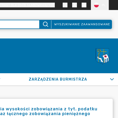
TRAST DLA OSÓB SŁABOWIDZĄCYCH
PL
WYSZUKIWANIE ZAAWANSOWANE
ZARZĄDZENIA BURMISTRZA
ia wysokości zobowiązania z tyt. podatku
raz łącznego zobowiązania pieniężnego