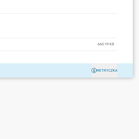
660.19 KB
METRYCZKA