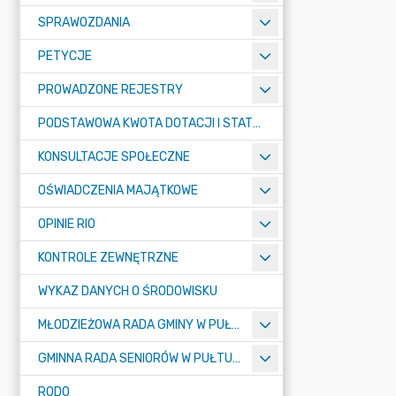
SPRAWOZDANIA
PETYCJE
PROWADZONE REJESTRY
PODSTAWOWA KWOTA DOTACJI I STATYSTYCZNA LICZBA UCZNIÓW
KONSULTACJE SPOŁECZNE
OŚWIADCZENIA MAJĄTKOWE
OPINIE RIO
KONTROLE ZEWNĘTRZNE
WYKAZ DANYCH O ŚRODOWISKU
MŁODZIEŻOWA RADA GMINY W PUŁTUSKU
GMINNA RADA SENIORÓW W PUŁTUSKU
RODO