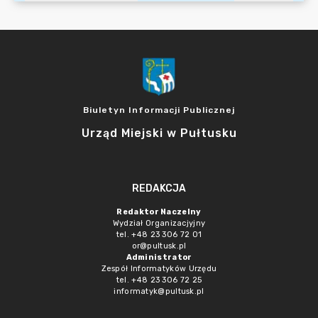
Biuletyn Informacji Publicznej
Urząd Miejski w Pułtusku
REDAKCJA
Redaktor Naczelny
Wydział Organizacjyjny
tel. +48 23 306 72 01
or@pultusk.pl
Administrator
Zespół Informatyków Urzędu
tel. +48 23 306 72 25
informatyk@pultusk.pl