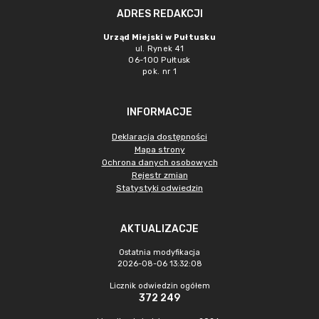
ADRES REDAKCJI
Urząd Miejski w Pułtusku
ul. Rynek 41
06-100 Pułtusk
pok. nr 1
INFORMACJE
Deklaracja dostępności
Mapa strony
Ochrona danych osobowych
Rejestr zmian
Statystyki odwiedzin
AKTUALIZACJE
Ostatnia modyfikacja
2026-08-06 13:32:08
Licznik odwiedzin ogółem
372 249