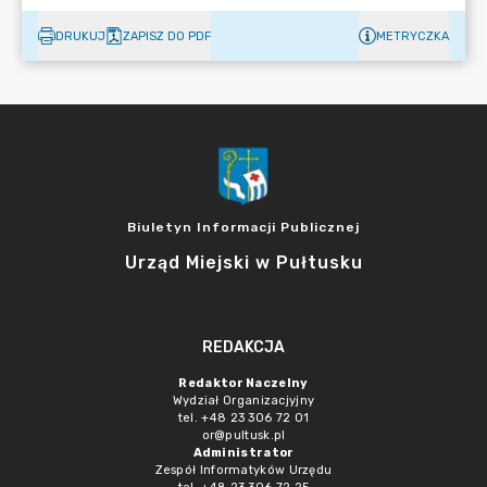
DRUKUJ
ZAPISZ DO PDF
METRYCZKA
Biuletyn Informacji Publicznej
Urząd Miejski w Pułtusku
REDAKCJA
Redaktor Naczelny
Wydział Organizacjyjny
tel. +48 23 306 72 01
or@pultusk.pl
Administrator
Zespół Informatyków Urzędu