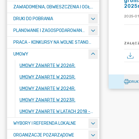
grom
2025r
ZAWIADOMIENIA, OBWIESZCZENIA I OGŁOSZENIA
2025-01
DRUKI DO POBRANIA
PLANOWANIE I ZAGOSPODAROWANIE PRZESTRZENNE
PRACA - KONKURSY NA WOLNE STANOWISKA
ZAŁĄCZ
UMOWY
UMOWY ZAWARTE W 2026R.
UMOWY ZAWARTE W 2025R.
DRUK
UMOWY ZAWARTE W 2024R.
UMOWY ZAWARTE W 2023R.
UMOWY ZAWARTE W LATACH 2018 - 2022
WYBORY I REFERENDA LOKALNE
ORGANIZACJE POZARZĄDOWE