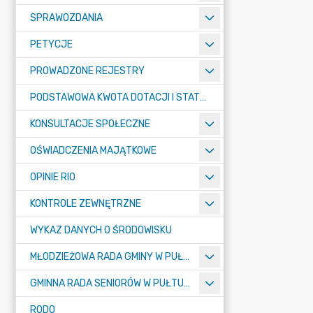
SPRAWOZDANIA
PETYCJE
PROWADZONE REJESTRY
PODSTAWOWA KWOTA DOTACJI I STATYSTYCZNA LICZBA UCZNIÓW
KONSULTACJE SPOŁECZNE
OŚWIADCZENIA MAJĄTKOWE
OPINIE RIO
KONTROLE ZEWNĘTRZNE
WYKAZ DANYCH O ŚRODOWISKU
MŁODZIEŻOWA RADA GMINY W PUŁTUSKU
GMINNA RADA SENIORÓW W PUŁTUSKU
RODO