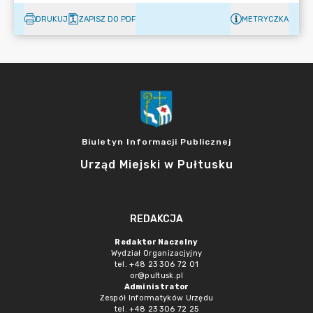
DRUKUJ
ZAPISZ DO PDF
METRYCZKA
Biuletyn Informacji Publicznej
Urząd Miejski w Pułtusku
REDAKCJA
Redaktor Naczelny
Wydział Organizacjyjny
tel. +48 23 306 72 01
or@pultusk.pl
Administrator
Zespół Informatyków Urzędu
tel. +48 23 306 72 25