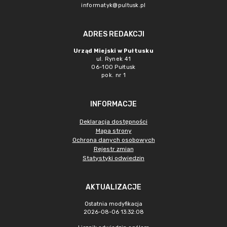
informatyk@pultusk.pl
ADRES REDAKCJI
Urząd Miejski w Pułtusku
ul. Rynek 41
06-100 Pułtusk
pok. nr 1
INFORMACJE
Deklaracja dostępności
Mapa strony
Ochrona danych osobowych
Rejestr zmian
Statystyki odwiedzin
AKTUALIZACJE
Ostatnia modyfikacja
2026-08-06 13:32:08