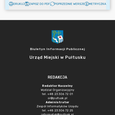
DRUKUJ
ZAPISZ DO PDF
POPRZEDNIE WERSJE
METRYCZKA
Biuletyn Informacji Publicznej
Urząd Miejski w Pułtusku
REDAKCJA
Redaktor Naczelny
Wydział Organizacjyjny
tel. +48 23 306 72 01
or@pultusk.pl
Administrator
Zespół Informatyków Urzędu
tel. +48 23 306 72 25
informatyk@pultusk.pl