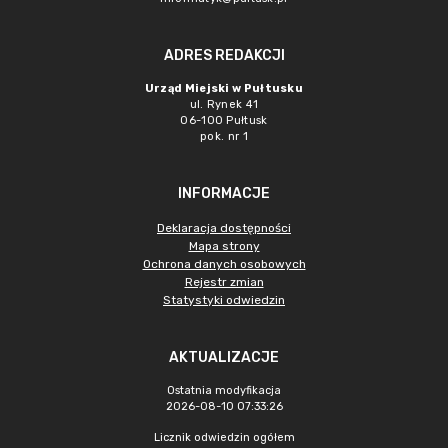
ADRES REDAKCJI
Urząd Miejski w Pułtusku
ul. Rynek 41
06-100 Pułtusk
pok. nr 1
INFORMACJE
Deklaracja dostępności
Mapa strony
Ochrona danych osobowych
Rejestr zmian
Statystyki odwiedzin
AKTUALIZACJE
Ostatnia modyfikacja
2026-08-10 07:33:26
Licznik odwiedzin ogółem