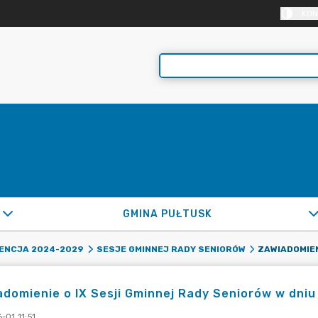
KON
GMINA PUŁTUSK
DENCJA 2024-2029
SESJE GMINNEJ RADY SENIORÓW
domienie o IX Sesji Gminnej Rady Seniorów w dniu
-01 11:51