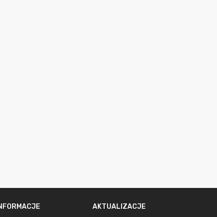
INFORMACJE
AKTUALIZACJE