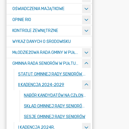
OŚWIADCZENIA MAJĄTKOWE
OPINIE RIO
KONTROLE ZEWNĘTRZNE
WYKAZ DANYCH O ŚRODOWISKU
MŁODZIEŻOWA RADA GMINY W PUŁTUSKU
GMINNA RADA SENIORÓW W PUŁTUSKU
STATUT GMINNEJ RADY SENIORÓW W PUŁTUSKU
II KADENCJA 2024-2029
NABÓR KANDYDATÓW NA CZŁONKÓW GMINNEJ RADY SENIORÓW W PUŁTUSKU II KADENCJI 2024-2029
SKŁAD GMINNEJ RADY SENIORÓW II KADENCJI 2024-2029
SESJE GMINNEJ RADY SENIORÓW
I KADENCJA 2024R.