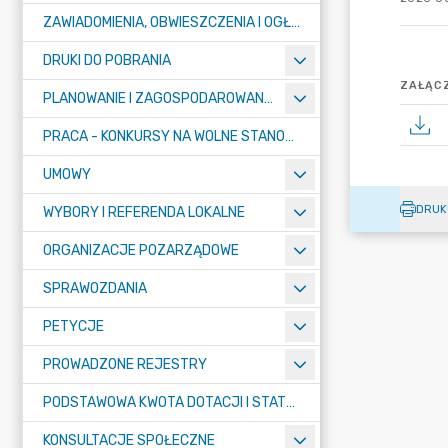
ZAWIADOMIENIA, OBWIESZCZENIA I OGŁOSZENIA
DRUKI DO POBRANIA
ZAŁĄCZ
PLANOWANIE I ZAGOSPODAROWANIE PRZESTRZENNE
PRACA - KONKURSY NA WOLNE STANOWISKA
UMOWY
DRUK
WYBORY I REFERENDA LOKALNE
ORGANIZACJE POZARZĄDOWE
SPRAWOZDANIA
PETYCJE
PROWADZONE REJESTRY
PODSTAWOWA KWOTA DOTACJI I STATYSTYCZNA LICZBA UCZNIÓW
KONSULTACJE SPOŁECZNE