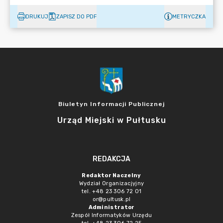
DRUKUJ
ZAPISZ DO PDF
METRYCZKA
Biuletyn Informacji Publicznej
Urząd Miejski w Pułtusku
REDAKCJA
Redaktor Naczelny
Wydział Organizacjyjny
tel. +48 23 306 72 01
or@pultusk.pl
Administrator
Zespół Informatyków Urzędu