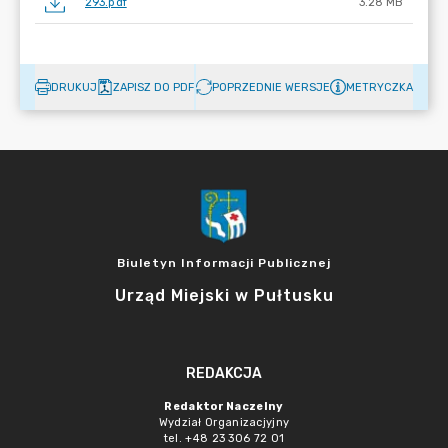
293.pdf
3.28 MB
DRUKUJ
ZAPISZ DO PDF
POPRZEDNIE WERSJE
METRYCZKA
Biuletyn Informacji Publicznej
Urząd Miejski w Pułtusku
REDAKCJA
Redaktor Naczelny
Wydział Organizacjyjny
tel. +48 23 306 72 01