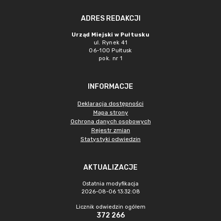
ADRES REDAKCJI
Urząd Miejski w Pułtusku
ul. Rynek 41
06-100 Pułtusk
pok. nr 1
INFORMACJE
Deklaracja dostępności
Mapa strony
Ochrona danych osobowych
Rejestr zmian
Statystyki odwiedzin
AKTUALIZACJE
Ostatnia modyfikacja
2026-08-06 13:32:08
Licznik odwiedzin ogółem
372 266