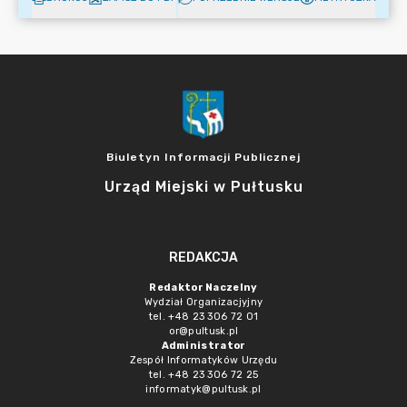
Biuletyn Informacji Publicznej
Urząd Miejski w Pułtusku
REDAKCJA
Redaktor Naczelny
Wydział Organizacjyjny
tel. +48 23 306 72 01
or@pultusk.pl
Administrator
Zespół Informatyków Urzędu
tel. +48 23 306 72 25
informatyk@pultusk.pl