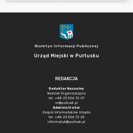
Biuletyn Informacji Publicznej
Urząd Miejski w Pułtusku
REDAKCJA
Redaktor Naczelny
Wydział Organizacjyjny
tel. +48 23 306 72 01
or@pultusk.pl
Administrator
Zespół Informatyków Urzędu
tel. +48 23 306 72 25
informatyk@pultusk.pl