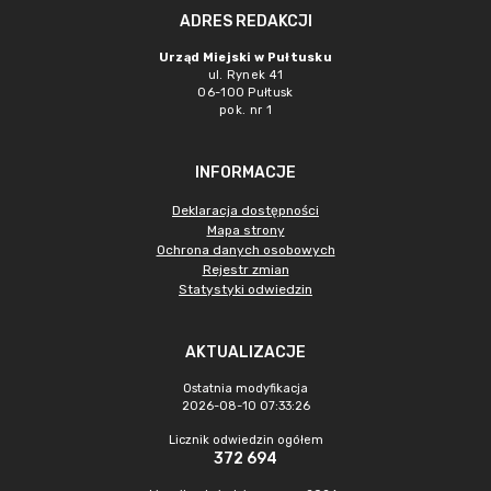
ADRES REDAKCJI
Urząd Miejski w Pułtusku
ul. Rynek 41
06-100 Pułtusk
pok. nr 1
INFORMACJE
Deklaracja dostępności
Mapa strony
Ochrona danych osobowych
Rejestr zmian
Statystyki odwiedzin
AKTUALIZACJE
Ostatnia modyfikacja
2026-08-10 07:33:26
Licznik odwiedzin ogółem
372 694