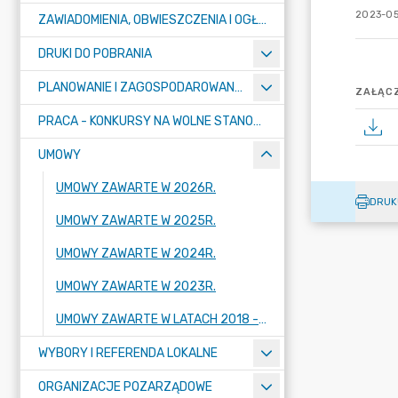
2023-05
ZAWIADOMIENIA, OBWIESZCZENIA I OGŁOSZENIA
DRUKI DO POBRANIA
PLANOWANIE I ZAGOSPODAROWANIE PRZESTRZENNE
ZAŁĄCZ
PRACA - KONKURSY NA WOLNE STANOWISKA
UMOWY
UMOWY ZAWARTE W 2026R.
DRUK
UMOWY ZAWARTE W 2025R.
UMOWY ZAWARTE W 2024R.
UMOWY ZAWARTE W 2023R.
UMOWY ZAWARTE W LATACH 2018 - 2022
WYBORY I REFERENDA LOKALNE
ORGANIZACJE POZARZĄDOWE