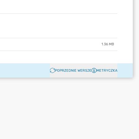
1.36 MB
POPRZEDNIE WERSJE
METRYCZKA