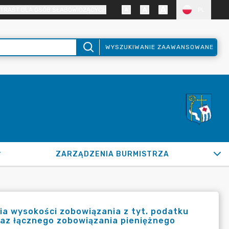
TRAST DLA OSÓB SŁABOWIDZĄCYCH
PL
WYSZUKIWANIE ZAAWANSOWANE
ZARZĄDZENIA BURMISTRZA
ia wysokości zobowiązania z tyt. podatku
raz łącznego zobowiązania pieniężnego