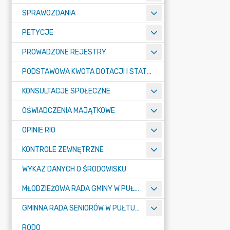
SPRAWOZDANIA
PETYCJE
PROWADZONE REJESTRY
PODSTAWOWA KWOTA DOTACJI I STATYSTYCZNA LICZBA UCZNIÓW
KONSULTACJE SPOŁECZNE
OŚWIADCZENIA MAJĄTKOWE
OPINIE RIO
KONTROLE ZEWNĘTRZNE
WYKAZ DANYCH O ŚRODOWISKU
MŁODZIEŻOWA RADA GMINY W PUŁTUSKU
GMINNA RADA SENIORÓW W PUŁTUSKU
RODO