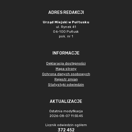
ADRES REDAKCJI
Urząd Miejski w Pułtusku
ul. Rynek 41
06-100 Pułtusk
pok. nr 1
INFORMACJE
Deklaracja dostępności
Mapa strony
Ochrona danych osobowych
Rejestr zmian
Statystyki odwiedzin
AKTUALIZACJE
Ostatnia modyfikacja
2026-08-07 11:55:45
Licznik odwiedzin ogółem
372 452