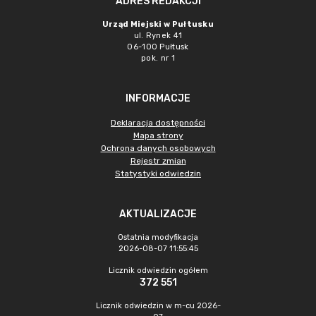
ADRES REDAKCJI
Urząd Miejski w Pułtusku
ul. Rynek 41
06-100 Pułtusk
pok. nr 1
INFORMACJE
Deklaracja dostępności
Mapa strony
Ochrona danych osobowych
Rejestr zmian
Statystyki odwiedzin
AKTUALIZACJE
Ostatnia modyfikacja
2026-08-07 11:55:45
Licznik odwiedzin ogółem
372 551
Licznik odwiedzin w m-cu 2026-