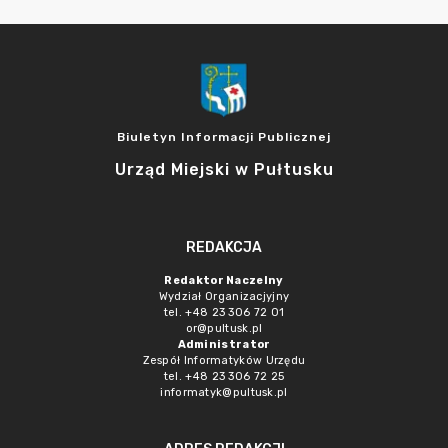
Biuletyn Informacji Publicznej
Urząd Miejski w Pułtusku
REDAKCJA
Redaktor Naczelny
Wydział Organizacjyjny
tel. +48 23 306 72 01
or@pultusk.pl
Administrator
Zespół Informatyków Urzędu
tel. +48 23 306 72 25
informatyk@pultusk.pl