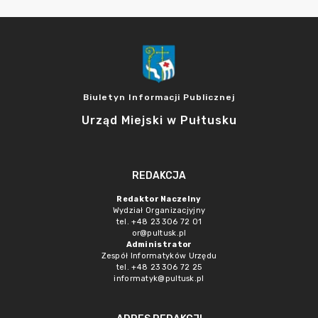
Biuletyn Informacji Publicznej
Urząd Miejski w Pułtusku
REDAKCJA
Redaktor Naczelny
Wydział Organizacjyjny
tel. +48 23 306 72 01
or@pultusk.pl
Administrator
Zespół Informatyków Urzędu
tel. +48 23 306 72 25
informatyk@pultusk.pl