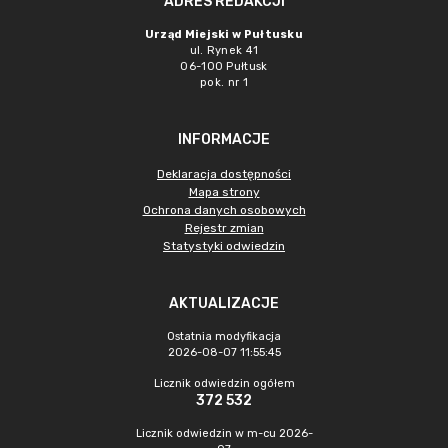
ADRES REDAKCJI
Urząd Miejski w Pułtusku
ul. Rynek 41
06-100 Pułtusk
pok. nr 1
INFORMACJE
Deklaracja dostępności
Mapa strony
Ochrona danych osobowych
Rejestr zmian
Statystyki odwiedzin
AKTUALIZACJE
Ostatnia modyfikacja
2026-08-07 11:55:45
Licznik odwiedzin ogółem
372 532
Licznik odwiedzin w m-cu 2026-