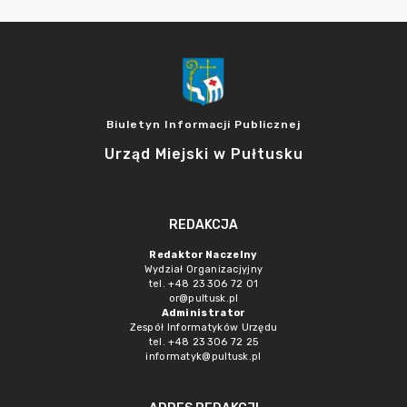
Biuletyn Informacji Publicznej
Urząd Miejski w Pułtusku
REDAKCJA
Redaktor Naczelny
Wydział Organizacjyjny
tel. +48 23 306 72 01
or@pultusk.pl
Administrator
Zespół Informatyków Urzędu
tel. +48 23 306 72 25
informatyk@pultusk.pl