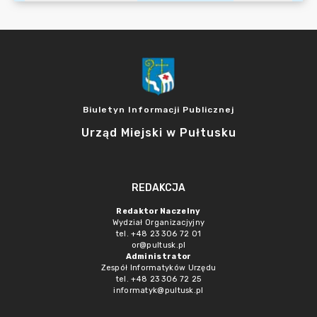
Biuletyn Informacji Publicznej
Urząd Miejski w Pułtusku
REDAKCJA
Redaktor Naczelny
Wydział Organizacjyjny
tel. +48 23 306 72 01
or@pultusk.pl
Administrator
Zespół Informatyków Urzędu
tel. +48 23 306 72 25
informatyk@pultusk.pl