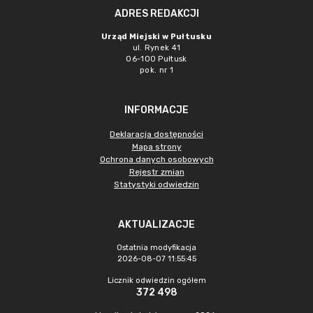
ADRES REDAKCJI
Urząd Miejski w Pułtusku
ul. Rynek 41
06-100 Pułtusk
pok. nr 1
INFORMACJE
Deklaracja dostępności
Mapa strony
Ochrona danych osobowych
Rejestr zmian
Statystyki odwiedzin
AKTUALIZACJE
Ostatnia modyfikacja
2026-08-07 11:55:45
Licznik odwiedzin ogółem
372 498