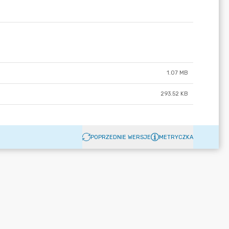
1.07 MB
293.52 KB
POPRZEDNIE WERSJE
METRYCZKA