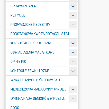
SPRAWOZDANIA
PETYCJE
PROWADZONE REJESTRY
PODSTAWOWA KWOTA DOTACJI I STATYSTYCZNA LICZBA UCZNIÓW
KONSULTACJE SPOŁECZNE
OŚWIADCZENIA MAJĄTKOWE
OPINIE RIO
KONTROLE ZEWNĘTRZNE
WYKAZ DANYCH O ŚRODOWISKU
MŁODZIEŻOWA RADA GMINY W PUŁTUSKU
GMINNA RADA SENIORÓW W PUŁTUSKU
RODO