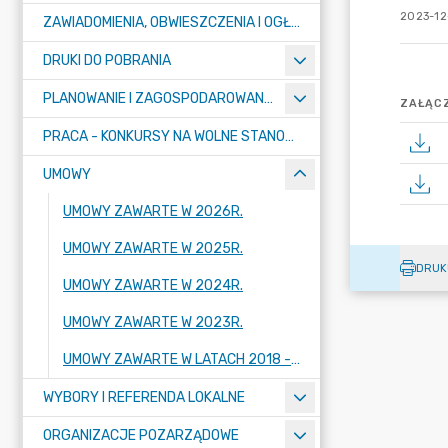
2023-12
ZAWIADOMIENIA, OBWIESZCZENIA I OGŁOSZENIA
DRUKI DO POBRANIA
PLANOWANIE I ZAGOSPODAROWANIE PRZESTRZENNE
ZAŁĄCZ
PRACA - KONKURSY NA WOLNE STANOWISKA
UMOWY
UMOWY ZAWARTE W 2026R.
UMOWY ZAWARTE W 2025R.
DRUK
UMOWY ZAWARTE W 2024R.
UMOWY ZAWARTE W 2023R.
UMOWY ZAWARTE W LATACH 2018 - 2022
WYBORY I REFERENDA LOKALNE
ORGANIZACJE POZARZĄDOWE