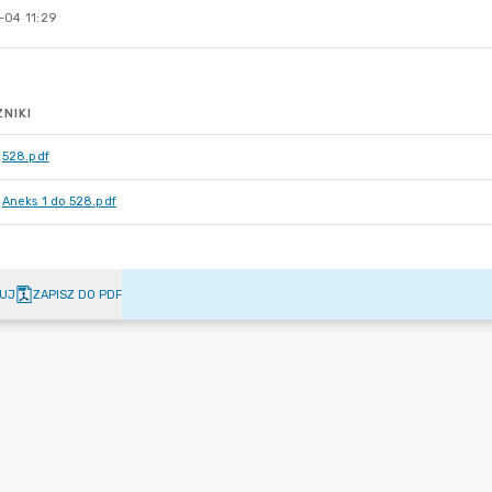
-04 11:29
NIKI
528.pdf
Aneks 1 do 528.pdf
UJ
ZAPISZ DO PDF