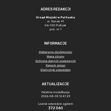
ADRES REDAKCJI
Urząd Miejski w Pułtusku
ul. Rynek 41
06-100 Pułtusk
pok. nr 1
INFORMACJE
Deklaracja dostępności
Mapa strony
Ochrona danych osobowych
Rejestr zmian
Statystyki odwiedzin
AKTUALIZACJE
Ostatnia modyfikacja
2026-08-05 12:47:29
Licznik odwiedzin ogółem
372 060