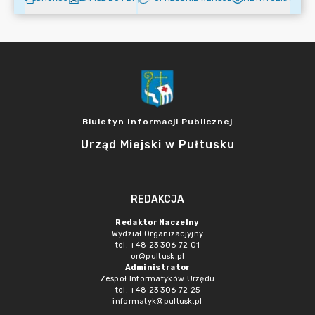
Biuletyn Informacji Publicznej
Urząd Miejski w Pułtusku
REDAKCJA
Redaktor Naczelny
Wydział Organizacjyjny
tel. +48 23 306 72 01
or@pultusk.pl
Administrator
Zespół Informatyków Urzędu
tel. +48 23 306 72 25
informatyk@pultusk.pl