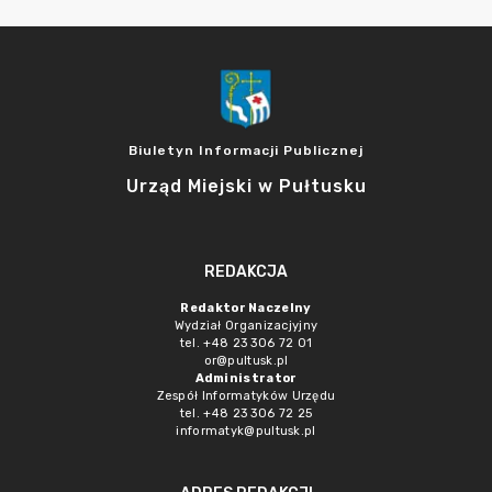
Biuletyn Informacji Publicznej
Urząd Miejski w Pułtusku
REDAKCJA
Redaktor Naczelny
Wydział Organizacjyjny
tel. +48 23 306 72 01
or@pultusk.pl
Administrator
Zespół Informatyków Urzędu
tel. +48 23 306 72 25
informatyk@pultusk.pl