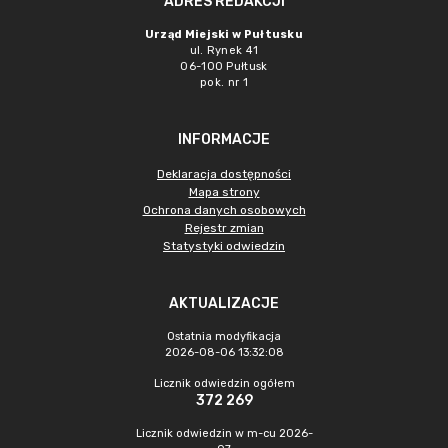
ADRES REDAKCJI
Urząd Miejski w Pułtusku
ul. Rynek 41
06-100 Pułtusk
pok. nr 1
INFORMACJE
Deklaracja dostępności
Mapa strony
Ochrona danych osobowych
Rejestr zmian
Statystyki odwiedzin
AKTUALIZACJE
Ostatnia modyfikacja
2026-08-06 13:32:08
Licznik odwiedzin ogółem
372 269
Licznik odwiedzin w m-cu 2026-