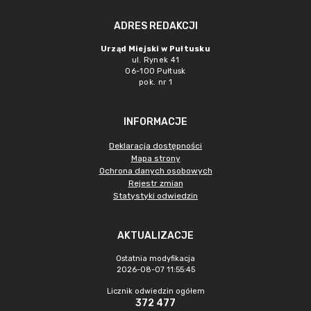
ADRES REDAKCJI
Urząd Miejski w Pułtusku
ul. Rynek 41
06-100 Pułtusk
pok. nr 1
INFORMACJE
Deklaracja dostępności
Mapa strony
Ochrona danych osobowych
Rejestr zmian
Statystyki odwiedzin
AKTUALIZACJE
Ostatnia modyfikacja
2026-08-07 11:55:45
Licznik odwiedzin ogółem
372 477