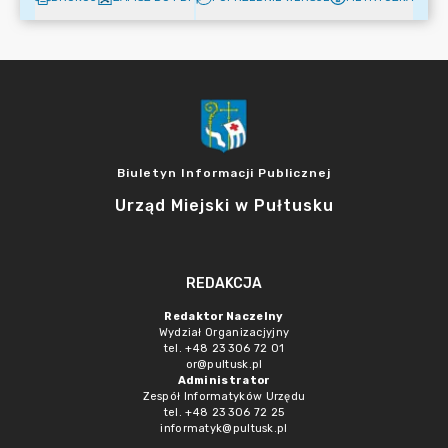
Biuletyn Informacji Publicznej
Urząd Miejski w Pułtusku
REDAKCJA
Redaktor Naczelny
Wydział Organizacjyjny
tel. +48 23 306 72 01
or@pultusk.pl
Administrator
Zespół Informatyków Urzędu
tel. +48 23 306 72 25
informatyk@pultusk.pl