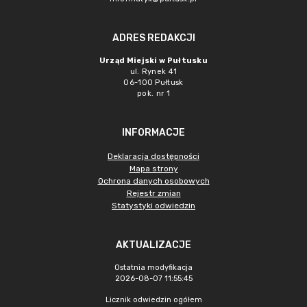
ADRES REDAKCJI
Urząd Miejski w Pułtusku
ul. Rynek 41
06-100 Pułtusk
pok. nr 1
INFORMACJE
Deklaracja dostępności
Mapa strony
Ochrona danych osobowych
Rejestr zmian
Statystyki odwiedzin
AKTUALIZACJE
Ostatnia modyfikacja
2026-08-07 11:55:45
Licznik odwiedzin ogółem