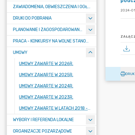
podcz
ZAWIADOMIENIA, OBWIESZCZENIA I OGŁOSZENIA
2024-01
DRUKI DO POBRANIA
PLANOWANIE I ZAGOSPODAROWANIE PRZESTRZENNE
ZAŁĄCZ
PRACA - KONKURSY NA WOLNE STANOWISKA
UMOWY
UMOWY ZAWARTE W 2026R.
DRUK
UMOWY ZAWARTE W 2025R.
UMOWY ZAWARTE W 2024R.
UMOWY ZAWARTE W 2023R.
UMOWY ZAWARTE W LATACH 2018 - 2022
WYBORY I REFERENDA LOKALNE
ORGANIZACJE POZARZĄDOWE