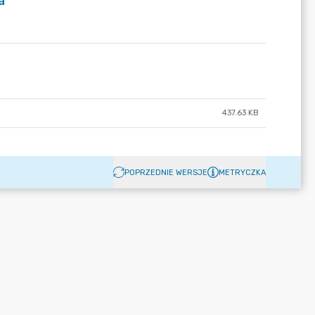
a
437.63 KB
POPRZEDNIE WERSJE
METRYCZKA