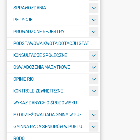
SPRAWOZDANIA
PETYCJE
PROWADZONE REJESTRY
PODSTAWOWA KWOTA DOTACJI I STATYSTYCZNA LICZBA UCZNIÓW
KONSULTACJE SPOŁECZNE
OŚWIADCZENIA MAJĄTKOWE
OPINIE RIO
KONTROLE ZEWNĘTRZNE
WYKAZ DANYCH O ŚRODOWISKU
MŁODZIEŻOWA RADA GMINY W PUŁTUSKU
GMINNA RADA SENIORÓW W PUŁTUSKU
RODO