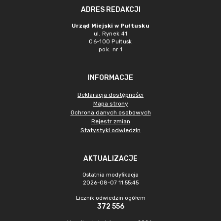
ADRES REDAKCJI
Urząd Miejski w Pułtusku
ul. Rynek 41
06-100 Pułtusk
pok. nr 1
INFORMACJE
Deklaracja dostępności
Mapa strony
Ochrona danych osobowych
Rejestr zmian
Statystyki odwiedzin
AKTUALIZACJE
Ostatnia modyfikacja
2026-08-07 11:55:45
Licznik odwiedzin ogółem
372 556