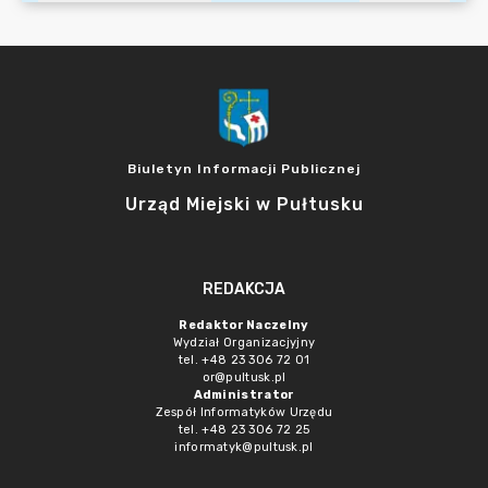
Biuletyn Informacji Publicznej
Urząd Miejski w Pułtusku
REDAKCJA
Redaktor Naczelny
Wydział Organizacjyjny
tel. +48 23 306 72 01
or@pultusk.pl
Administrator
Zespół Informatyków Urzędu
tel. +48 23 306 72 25
informatyk@pultusk.pl