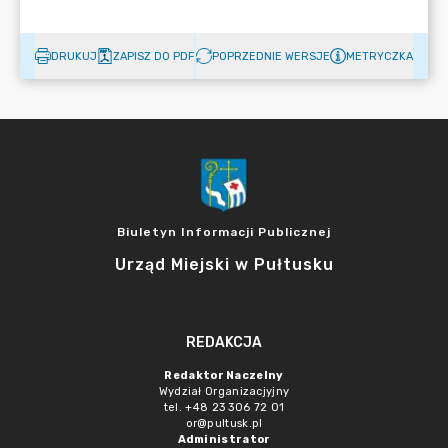
DRUKUJ
ZAPISZ DO PDF
POPRZEDNIE WERSJE
METRYCZKA
Biuletyn Informacji Publicznej
Urząd Miejski w Pułtusku
REDAKCJA
Redaktor Naczelny
Wydział Organizacjyjny
tel. +48 23 306 72 01
or@pultusk.pl
Administrator