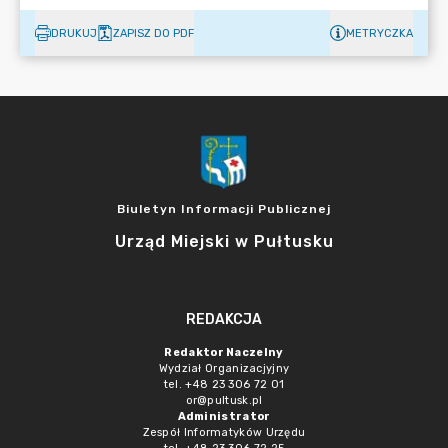
DRUKUJ
ZAPISZ DO PDF
METRYCZKA
Biuletyn Informacji Publicznej
Urząd Miejski w Pułtusku
REDAKCJA
Redaktor Naczelny
Wydział Organizacjyjny
tel. +48 23 306 72 01
or@pultusk.pl
Administrator
Zespół Informatyków Urzędu