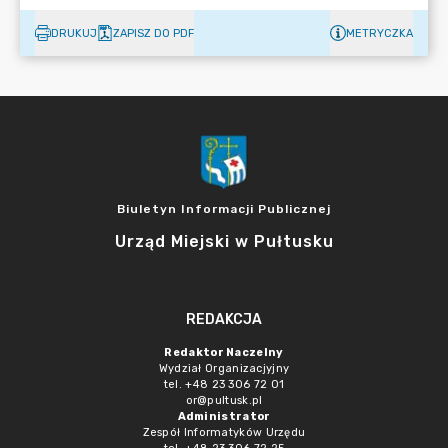
DRUKUJ
ZAPISZ DO PDF
METRYCZKA
Biuletyn Informacji Publicznej
Urząd Miejski w Pułtusku
REDAKCJA
Redaktor Naczelny
Wydział Organizacjyjny
tel. +48 23 306 72 01
or@pultusk.pl
Administrator
Zespół Informatyków Urzędu