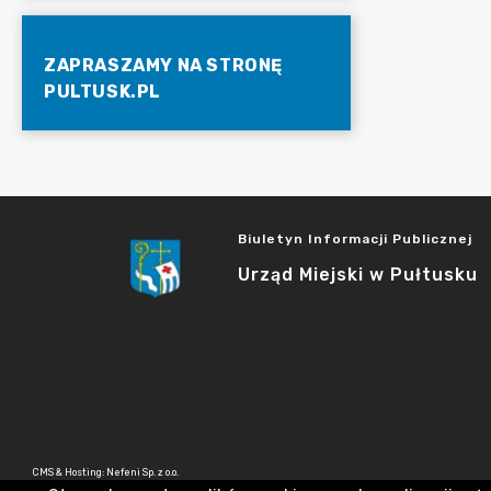
ZAPRASZAMY NA STRONĘ
PULTUSK.PL
Biuletyn Informacji Publicznej
Urząd Miejski w Pułtusku
CMS & Hosting: Nefeni Sp. z o.o.