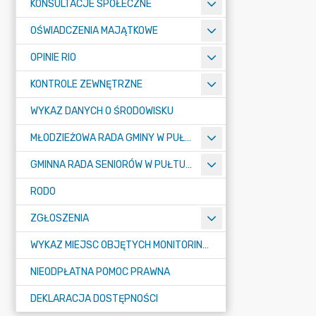
KONSULTACJE SPOŁECZNE
OŚWIADCZENIA MAJĄTKOWE
OPINIE RIO
KONTROLE ZEWNĘTRZNE
WYKAZ DANYCH O ŚRODOWISKU
MŁODZIEŻOWA RADA GMINY W PUŁTUSKU
GMINNA RADA SENIORÓW W PUŁTUSKU
RODO
ZGŁOSZENIA
WYKAZ MIEJSC OBJĘTYCH MONITORINGIEM
NIEODPŁATNA POMOC PRAWNA
DEKLARACJA DOSTĘPNOŚCI