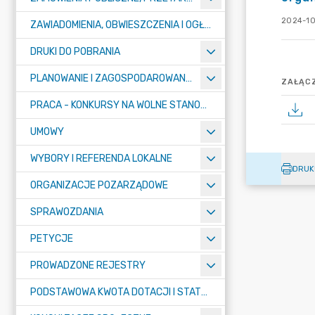
2024-10
ZAWIADOMIENIA, OBWIESZCZENIA I OGŁOSZENIA
DRUKI DO POBRANIA
PLANOWANIE I ZAGOSPODAROWANIE PRZESTRZENNE
ZAŁĄCZ
PRACA - KONKURSY NA WOLNE STANOWISKA
UMOWY
WYBORY I REFERENDA LOKALNE
DRUK
ORGANIZACJE POZARZĄDOWE
SPRAWOZDANIA
PETYCJE
PROWADZONE REJESTRY
PODSTAWOWA KWOTA DOTACJI I STATYSTYCZNA LICZBA UCZNIÓW