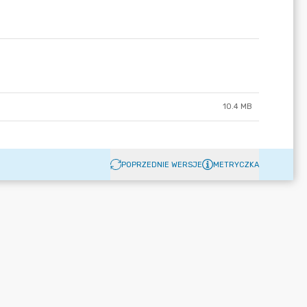
10.4 MB
POPRZEDNIE WERSJE
METRYCZKA