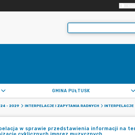
KON
GMINA PUŁTUSK
24 - 2029
INTERPELACJE I ZAPYTANIA RADNYCH
INTERPELACJE 
pelacja w sprawie przedstawienia informacji na t
izację cyklicznych imprez muzycznych