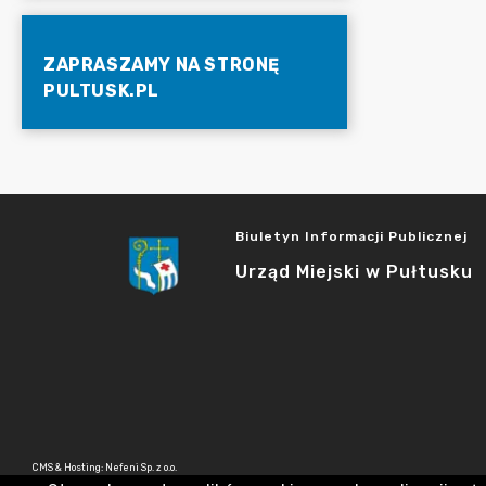
ZAPRASZAMY NA STRONĘ
PULTUSK.PL
Biuletyn Informacji Publicznej
Urząd Miejski w Pułtusku
CMS & Hosting: Nefeni Sp. z o.o.