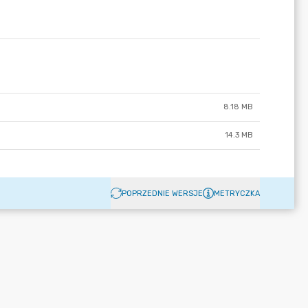
8.18 MB
14.3 MB
POPRZEDNIE WERSJE
METRYCZKA