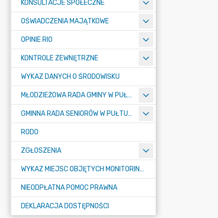
KONSULTACJE SPOŁECZNE
OŚWIADCZENIA MAJĄTKOWE
OPINIE RIO
KONTROLE ZEWNĘTRZNE
WYKAZ DANYCH O ŚRODOWISKU
MŁODZIEŻOWA RADA GMINY W PUŁTUSKU
GMINNA RADA SENIORÓW W PUŁTUSKU
RODO
ZGŁOSZENIA
WYKAZ MIEJSC OBJĘTYCH MONITORINGIEM
NIEODPŁATNA POMOC PRAWNA
DEKLARACJA DOSTĘPNOŚCI