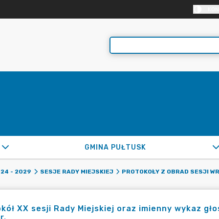
KON
GMINA PUŁTUSK
24 - 2029
SESJE RADY MIEJSKIEJ
PROTOKOŁY Z OBRAD SESJI W
kół XX sesji Rady Miejskiej oraz imienny wykaz gł
r.