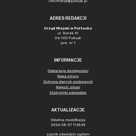
informatyk@pultusk.pl
ADRES REDAKCJI
Urząd Miejski w Pułtusku
ul. Rynek 41
06-100 Pułtusk
pok. nr 1
INFORMACJE
Deklaracja dostępności
Mapa strony
Ochrona danych osobowych
Rejestr zmian
Statystyki odwiedzin
AKTUALIZACJE
Ostatnia modyfikacja
2026-08-07 11:55:45
Licznik odwiedzin ogółem