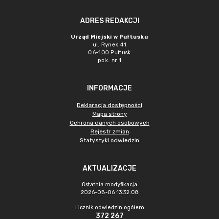
ADRES REDAKCJI
Urząd Miejski w Pułtusku
ul. Rynek 41
06-100 Pułtusk
pok. nr 1
INFORMACJE
Deklaracja dostępności
Mapa strony
Ochrona danych osobowych
Rejestr zmian
Statystyki odwiedzin
AKTUALIZACJE
Ostatnia modyfikacja
2026-08-06 13:32:08
Licznik odwiedzin ogółem
372 267