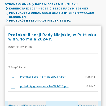
STRONA GŁÓWNA
RADA MIEJSKA W PUŁTUSKU
KADENCJA IX 2024 - 2029
SESJE RADY MIEJSKIEJ
PROTOKOŁY Z OBRAD SESJI WRAZ Z IMIENNYM WYKAZEM
GŁOSOWAŃ
PROTOKÓŁ II SESJI RADY MIEJSKIEJ W PUŁTUSKU W DN. 16 MAJA 2024 R.
Protokół II sesji Rady Miejskiej w Pułtusku
w dn. 16 maja 2024 r.
2024-11-29 14:28
ZAŁĄCZNIKI
Protokół z sesji 16 maja 2024 r..pdf
11.16 MB
protokoły głosowania 16.05.2024.pdf
18.9 MB