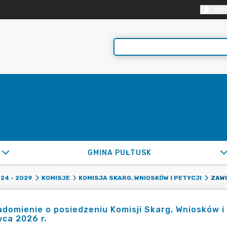
KON
GMINA PUŁTUSK
24 - 2029
KOMISJE
KOMISJA SKARG, WNIOSKÓW I PETYCJI
domienie o posiedzeniu Komisji Skarg, Wniosków i P
ca 2026 r.