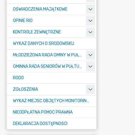
OŚWIADCZENIA MAJĄTKOWE
OPINIE RIO
KONTROLE ZEWNĘTRZNE
WYKAZ DANYCH O ŚRODOWISKU
MŁODZIEŻOWA RADA GMINY W PUŁTUSKU
GMINNA RADA SENIORÓW W PUŁTUSKU
RODO
ZGŁOSZENIA
WYKAZ MIEJSC OBJĘTYCH MONITORINGIEM
NIEODPŁATNA POMOC PRAWNA
DEKLARACJA DOSTĘPNOŚCI