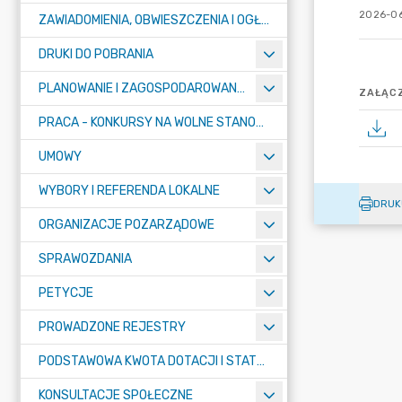
2026-06
ZAWIADOMIENIA, OBWIESZCZENIA I OGŁOSZENIA
DRUKI DO POBRANIA
PLANOWANIE I ZAGOSPODAROWANIE PRZESTRZENNE
ZAŁĄCZ
PRACA - KONKURSY NA WOLNE STANOWISKA
UMOWY
WYBORY I REFERENDA LOKALNE
DRUK
ORGANIZACJE POZARZĄDOWE
SPRAWOZDANIA
PETYCJE
PROWADZONE REJESTRY
PODSTAWOWA KWOTA DOTACJI I STATYSTYCZNA LICZBA UCZNIÓW
KONSULTACJE SPOŁECZNE