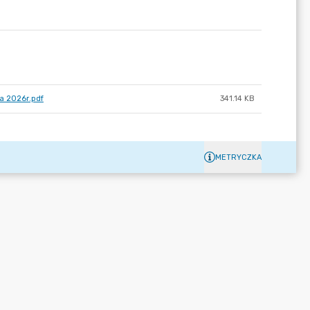
ca 2026r.pdf
341.14 KB
METRYCZKA