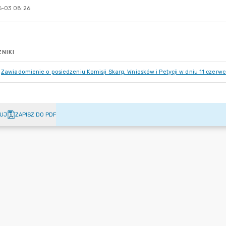
-03 08:26
NIKI
Zawiadomienie o posiedzeniu Komisji Skarg, Wniosków i Petycji w dniu 11 czerw
UJ
ZAPISZ DO PDF