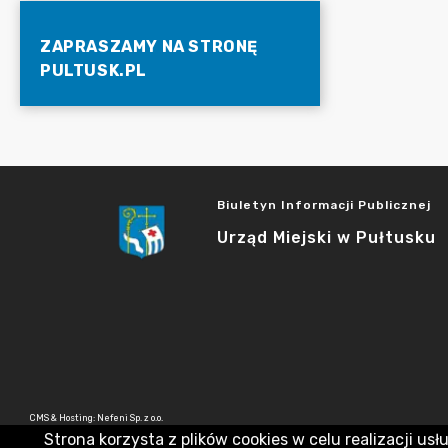
ZAPRASZAMY NA STRONĘ
PULTUSK.PL
Biuletyn Informacji Publicznej
Urząd Miejski w Pułtusku
CMS & Hosting: Nefeni Sp. z o.o.
Strona korzysta z plików cookies w celu realizacji usł