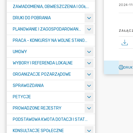
2024-11
ZAWIADOMIENIA, OBWIESZCZENIA I OGŁOSZENIA
DRUKI DO POBRANIA
PLANOWANIE I ZAGOSPODAROWANIE PRZESTRZENNE
ZAŁĄCZ
PRACA - KONKURSY NA WOLNE STANOWISKA
UMOWY
WYBORY I REFERENDA LOKALNE
DRUK
ORGANIZACJE POZARZĄDOWE
SPRAWOZDANIA
PETYCJE
PROWADZONE REJESTRY
PODSTAWOWA KWOTA DOTACJI I STATYSTYCZNA LICZBA UCZNIÓW
KONSULTACJE SPOŁECZNE