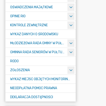
OŚWIADCZENIA MAJĄTKOWE
OPINIE RIO
KONTROLE ZEWNĘTRZNE
WYKAZ DANYCH O ŚRODOWISKU
MŁODZIEŻOWA RADA GMINY W PUŁTUSKU
GMINNA RADA SENIORÓW W PUŁTUSKU
RODO
ZGŁOSZENIA
WYKAZ MIEJSC OBJĘTYCH MONITORINGIEM
NIEODPŁATNA POMOC PRAWNA
DEKLARACJA DOSTĘPNOŚCI