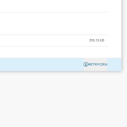
318.72 KB
METRYCZKA