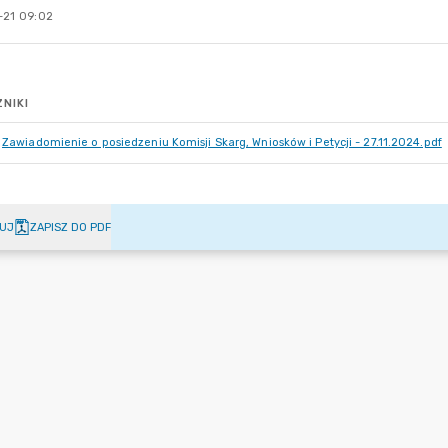
-21 09:02
NIKI
Zawiadomienie o posiedzeniu Komisji Skarg, Wniosków i Petycji - 27.11.2024.pdf
UJ
ZAPISZ DO PDF