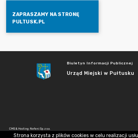
ZAPRASZAMY NA STRONĘ
PULTUSK.PL
Biuletyn Informacji Publicznej
Urząd Miejski w Pułtusku
CMS & Hosting: Nefeni Sp. z o.o.
Strona korzysta z plików cookies w celu realizacji usł