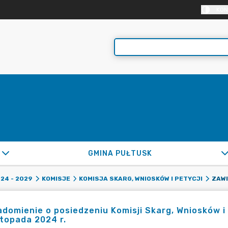
KON
GMINA PUŁTUSK
24 - 2029
KOMISJE
KOMISJA SKARG, WNIOSKÓW I PETYCJI
domienie o posiedzeniu Komisji Skarg, Wniosków i 
stopada 2024 r.