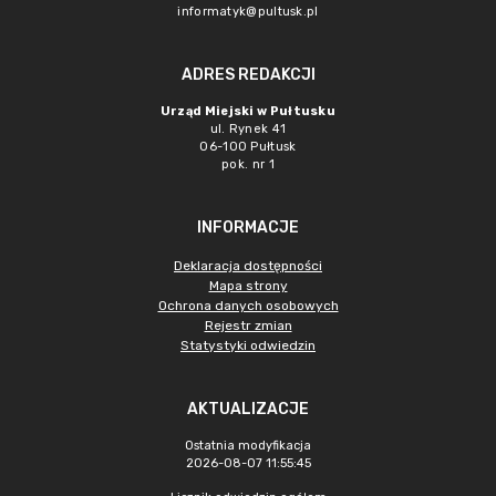
informatyk@pultusk.pl
ADRES REDAKCJI
Urząd Miejski w Pułtusku
ul. Rynek 41
06-100 Pułtusk
pok. nr 1
INFORMACJE
Deklaracja dostępności
Mapa strony
Ochrona danych osobowych
Rejestr zmian
Statystyki odwiedzin
AKTUALIZACJE
Ostatnia modyfikacja
2026-08-07 11:55:45