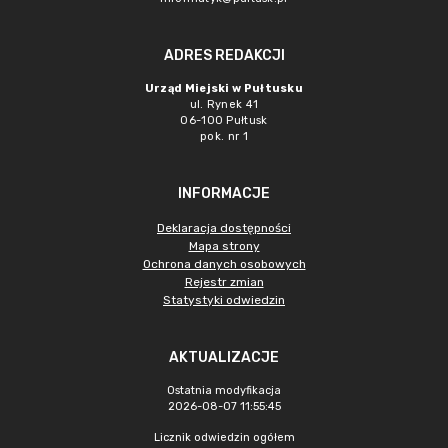
ADRES REDAKCJI
Urząd Miejski w Pułtusku
ul. Rynek 41
06-100 Pułtusk
pok. nr 1
INFORMACJE
Deklaracja dostępności
Mapa strony
Ochrona danych osobowych
Rejestr zmian
Statystyki odwiedzin
AKTUALIZACJE
Ostatnia modyfikacja
2026-08-07 11:55:45
Licznik odwiedzin ogółem