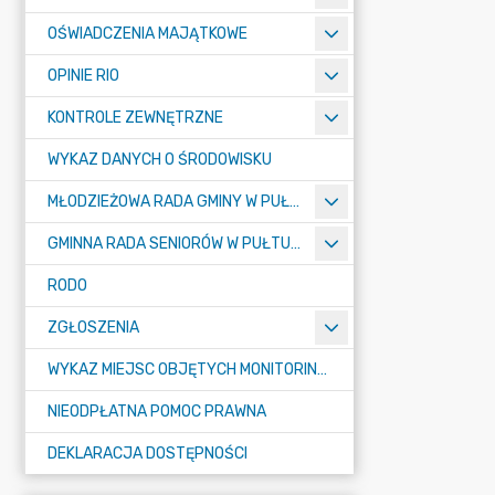
OŚWIADCZENIA MAJĄTKOWE
OPINIE RIO
KONTROLE ZEWNĘTRZNE
WYKAZ DANYCH O ŚRODOWISKU
MŁODZIEŻOWA RADA GMINY W PUŁTUSKU
GMINNA RADA SENIORÓW W PUŁTUSKU
RODO
ZGŁOSZENIA
WYKAZ MIEJSC OBJĘTYCH MONITORINGIEM
NIEODPŁATNA POMOC PRAWNA
DEKLARACJA DOSTĘPNOŚCI