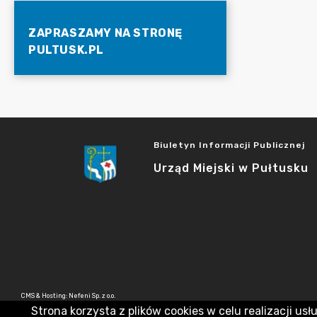
ZAPRASZAMY NA STRONĘ
PULTUSK.PL
Biuletyn Informacji Publicznej
Urząd Miejski w Pułtusku
CMS & Hosting: Nefeni Sp. z o.o.
Strona korzysta z plików cookies w celu realizacji usł