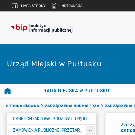
MAPA STRONY
INSTRUKCJA
biuletyn
informacji publicznej
Urząd Miejski w Pułtusku
RADA MIEJSKA W PUŁTUSKU
STRONA GŁÓWNA
ZARZĄDZENIA BURMISTRZA
ZARZĄDZENIA B
DANE KONTAKTOWE, GODZINY URZĘDOWANIA I NUMER KONTA BANKOWEGO
Zarzą
zarza
ZAMÓWIENIA PUBLICZNE, PRZETARGI, KONKURSY