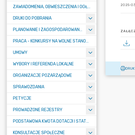
2025-03
ZAWIADOMIENIA, OBWIESZCZENIA I OGŁOSZENIA
DRUKI DO POBRANIA
PLANOWANIE I ZAGOSPODAROWANIE PRZESTRZENNE
ZAŁĄCZ
PRACA - KONKURSY NA WOLNE STANOWISKA
UMOWY
WYBORY I REFERENDA LOKALNE
DRUK
ORGANIZACJE POZARZĄDOWE
SPRAWOZDANIA
PETYCJE
PROWADZONE REJESTRY
PODSTAWOWA KWOTA DOTACJI I STATYSTYCZNA LICZBA UCZNIÓW
KONSULTACJE SPOŁECZNE