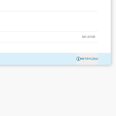
361.23 KB
METRYCZKA