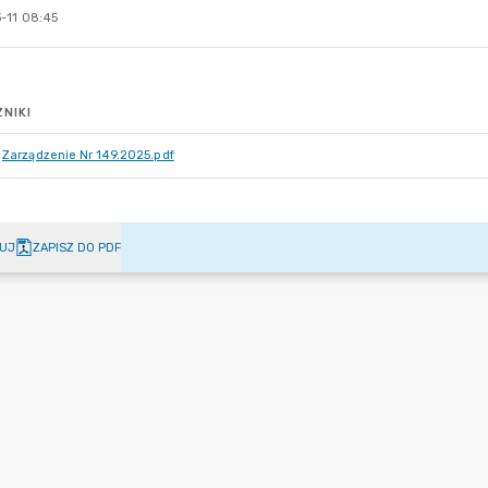
-11 08:45
NIKI
Zarządzenie Nr 149.2025.pdf
UJ
ZAPISZ DO PDF