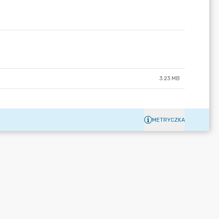
3.23 MB
METRYCZKA