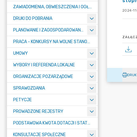
stop
ZAWIADOMIENIA, OBWIESZCZENIA I OGŁOSZENIA
2024-11
DRUKI DO POBRANIA
PLANOWANIE I ZAGOSPODAROWANIE PRZESTRZENNE
ZAŁĄCZ
PRACA - KONKURSY NA WOLNE STANOWISKA
UMOWY
WYBORY I REFERENDA LOKALNE
DRUK
ORGANIZACJE POZARZĄDOWE
SPRAWOZDANIA
PETYCJE
PROWADZONE REJESTRY
PODSTAWOWA KWOTA DOTACJI I STATYSTYCZNA LICZBA UCZNIÓW
KONSULTACJE SPOŁECZNE