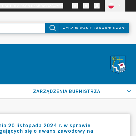
TRAST DLA OSÓB SŁABOWIDZĄCYCH
PL
WYSZUKIWANIE ZAAWANSOWANE
ZARZĄDZENIA BURMISTRZA
ia 20 listopada 2024 r. w sprawie
egających się o awans zawodowy na