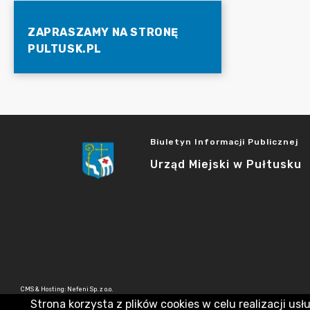
ZAPRASZAMY NA STRONĘ
PULTUSK.PL
Biuletyn Informacji Publicznej
Urząd Miejski w Pułtusku
CMS & Hosting: Nefeni Sp. z o.o.
Strona korzysta z plików cookies w celu realizacji usł