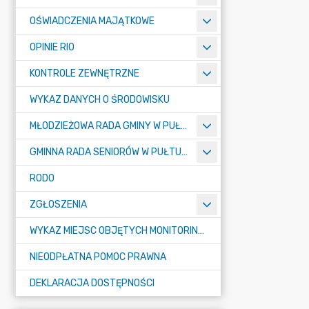
OŚWIADCZENIA MAJĄTKOWE
OPINIE RIO
KONTROLE ZEWNĘTRZNE
WYKAZ DANYCH O ŚRODOWISKU
MŁODZIEŻOWA RADA GMINY W PUŁTUSKU
GMINNA RADA SENIORÓW W PUŁTUSKU
RODO
ZGŁOSZENIA
WYKAZ MIEJSC OBJĘTYCH MONITORINGIEM
NIEODPŁATNA POMOC PRAWNA
DEKLARACJA DOSTĘPNOŚCI